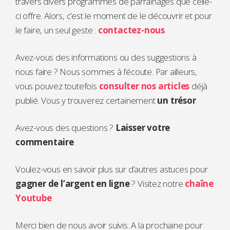
travers divers programmes de parrainages que celle-
ci offre. Alors, c’est le moment de le découvrir et pour
le faire, un seul geste :
contactez-nous
.
Avez-vous des informations ou des suggestions à
nous faire ? Nous sommes à l’écoute. Par ailleurs,
vous pouvez toutefois
consulter nos articles
déjà
publié. Vous y trouverez certainement
un trésor
.
Avez-vous des questions ?
Laisser votre
commentaire
.
Voulez-vous en savoir plus sur d’autres astuces pour
gagner de l’argent en ligne
? Visitez notre
chaîne
Youtube
.
Merci bien de nous avoir suivis. A la prochaine pour