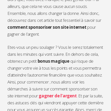
ailleurs, que cela ne vous cause aucun soucis.
Ensemble, nous allons changer la donne. Ainsi donc,
découvrez dans cet article tout l’essentiel à savoir sur
comment sponsoriser son site internet
pour
gagner de l’argent.
Etes-vous un peu soulager ? Vous le serez totalement
dans les minutes qui vont suivre. En dehors de cela,
obtenez un petit
bonus magique
qui risque de
changer votre vie à tous les points et vous permettra
d’atteindre l’autonomie financière que vous souhaitez.
Ainsi, pour commencer ; nous allons voir les
démarches à suivre sur comment sponsoriser son
site internet pour
gagner de l’argent
. Et par la suite,
des astuces clés qui viendront appuyer cette dernière
pour vous assurer un succès garantie. Alors, merci de