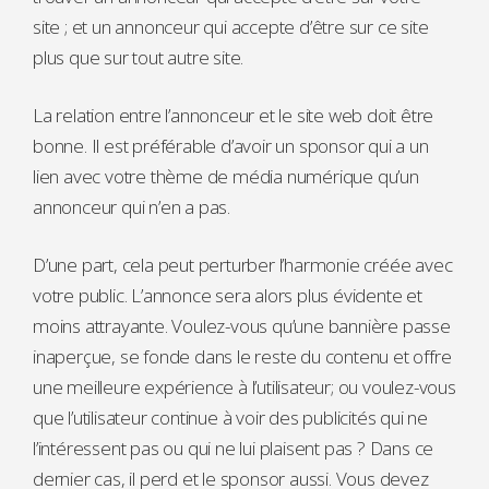
site ; et un annonceur qui accepte d’être sur ce site
plus que sur tout autre site.
La relation entre l’annonceur et le site web doit être
bonne. Il est préférable d’avoir un sponsor qui a un
lien avec votre thème de média numérique qu’un
annonceur qui n’en a pas.
D’une part, cela peut perturber l’harmonie créée avec
votre public. L’annonce sera alors plus évidente et
moins attrayante. Voulez-vous qu’une bannière passe
inaperçue, se fonde dans le reste du contenu et offre
une meilleure expérience à l’utilisateur; ou voulez-vous
que l’utilisateur continue à voir des publicités qui ne
l’intéressent pas ou qui ne lui plaisent pas ? Dans ce
dernier cas, il perd et le sponsor aussi. Vous devez