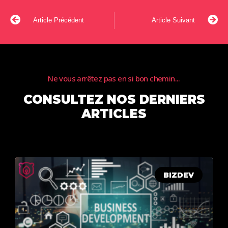
Article Précédent
Article Suivant
Ne vous arrêtez pas en si bon chemin...
CONSULTEZ NOS DERNIERS
ARTICLES
BIZDEV