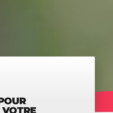
 POUR
Z VOTRE