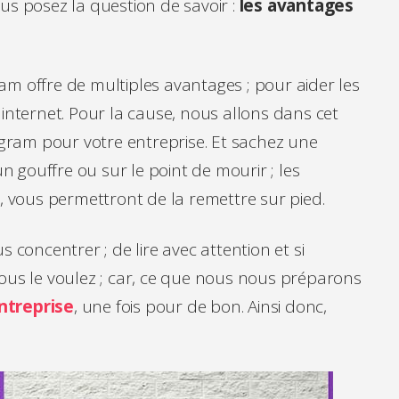
us posez la question de savoir :
les avantages
am offre de multiples avantages ; pour aider les
 internet. Pour la cause, nous allons dans cet
tagram pour votre entreprise. Et sachez une
n gouffre ou sur le point de mourir ; les
i, vous permettront de la remettre sur pied.
oncentrer ; de lire avec attention et si
vous le voulez ; car, ce que nous nous préparons
ntreprise
, une fois pour de bon. Ainsi donc,