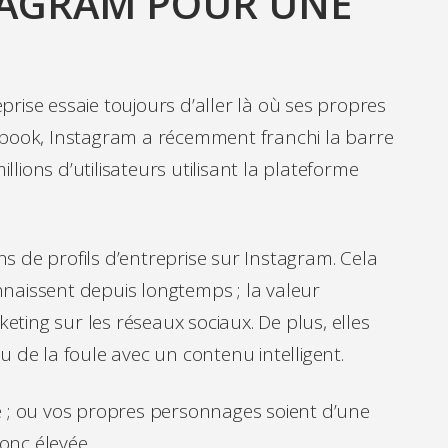
TAGRAM POUR UNE
rise essaie toujours d’aller là où ses propres
ebook, Instagram a récemment franchi la barre
illions d’utilisateurs utilisant la plateforme
ons de profils d’entreprise sur Instagram. Cela
naissent depuis longtemps ; la valeur
ting sur les réseaux sociaux. De plus, elles
u de la foule avec un contenu intelligent.
e ; ou vos propres personnages soient d’une
onc élevée.