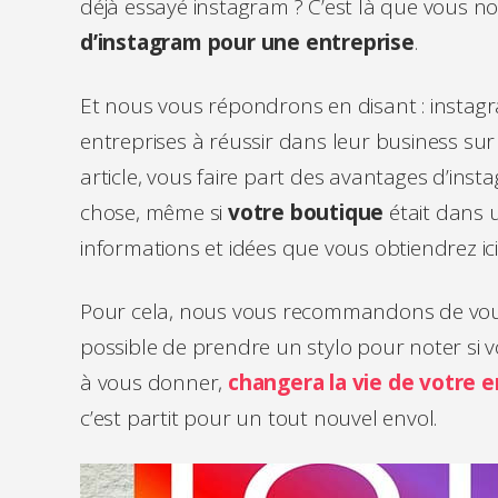
déjà essayé instagram ? C’est là que vous no
d’instagram pour une entreprise
.
Et nous vous répondrons en disant : instagr
entreprises à réussir dans leur business sur
article, vous faire part des avantages d’ins
chose, même si
votre boutique
était dans u
informations et idées que vous obtiendrez ic
Pour cela, nous vous recommandons de vous c
possible de prendre un stylo pour noter si 
à vous donner,
changera la vie de votre e
c’est partit pour un tout nouvel envol.