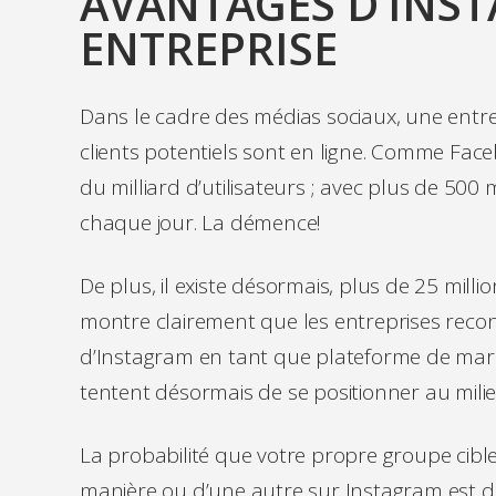
AVANTAGES D’INS
ENTREPRISE
Dans le cadre des médias sociaux, une entrep
clients potentiels sont en ligne. Comme Fac
du milliard d’utilisateurs ; avec plus de 500 m
chaque jour. La démence!
De plus, il existe désormais, plus de 25 milli
montre clairement que les entreprises recon
d’Instagram en tant que plateforme de marke
tentent désormais de se positionner au milie
La probabilité que votre propre groupe cibl
manière ou d’une autre sur Instagram est d